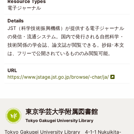
Resource Types
電子ジャーナル
Details
JST（科学技術振興機構）が提供する電子ジャーナル
の発信・流通システム。国内で発行される自然科学・
技術関係の学会誌、論文誌が閲覧できる。抄録･本文
は、フリーで公開されているもののみ閲覧可能。
URL
https://www.jstage.jst.go.jp/browse/-char/ja/
東京学芸大学附属図書館
Tokyo Gakugei University Library
Tokyo Gakugei University Library 4-1-1 Nukuikita-