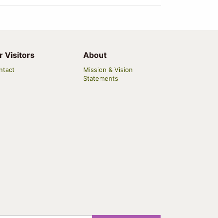
r Visitors
About
ntact
Mission & Vision
Statements