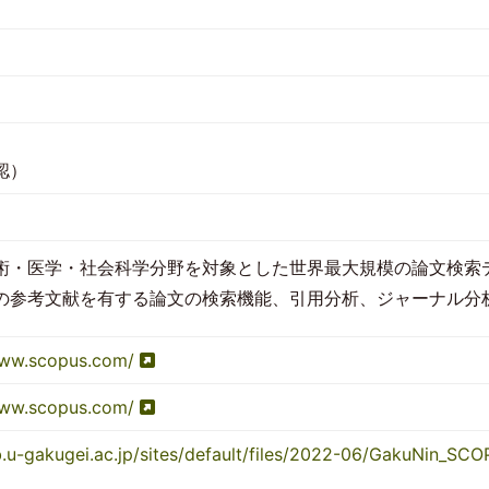
認）
術・医学・社会科学分野を対象とした世界最大規模の論文検索
の参考文献を有する論文の検索機能、引用分析、ジャーナル分
www.scopus.com/
www.scopus.com/
ib.u-gakugei.ac.jp/sites/default/files/2022-06/GakuNin_SC