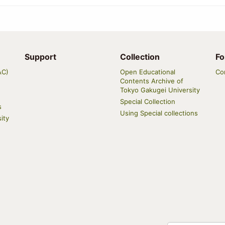
Support
Collection
Fo
AC)
Open Educational
Co
Contents Archive of
Tokyo Gakugei University
Special Collection
s
Using Special collections
ity