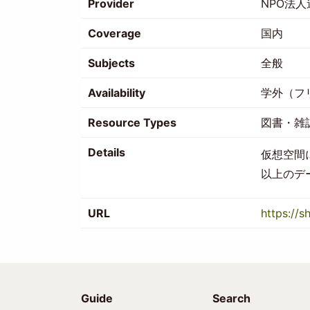
Provider
NPO法
Coverage
国内
Subjects
全般
Availability
学外（フ
Resource Types
図書・雑
Details
仮想空間
以上のデ
URL
https://s
Guide
Search