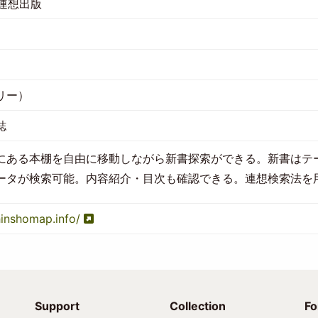
人連想出版
リー）
誌
にある本棚を自由に移動しながら新書探索ができる。新書はテ
ータが検索可能。内容紹介・目次も確認できる。連想検索法を
hinshomap.info/
Support
Collection
Fo