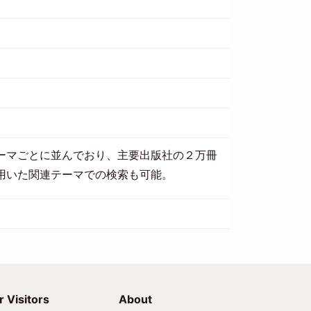
ーマごとに並んでおり、主要出版社の２万冊
用いた関連テーマでの検索も可能。
r Visitors
About