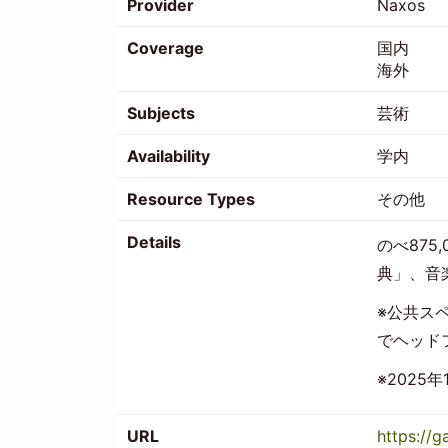
Provider
Naxos
Coverage
国内
海外
Subjects
芸術
Availability
学内
Resource Types
その他
Details
のべ87
典」、音
※公共ス
でヘッド
※202
URL
https://g