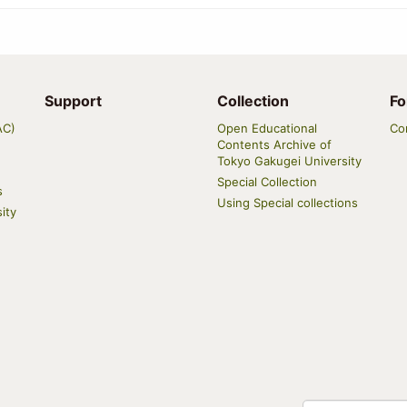
Support
Collection
Fo
AC)
Open Educational
Co
Contents Archive of
Tokyo Gakugei University
Special Collection
s
Using Special collections
ity