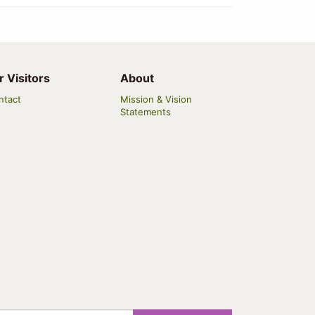
r Visitors
About
ntact
Mission & Vision
Statements