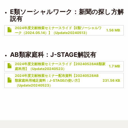
E類ソーシャルワーク：新聞の探し方解
説有
Document
2024年度文献検索セミナースライド【E類ソーシャルワ
1.56 MB
ーク（2024.05.14）】（Update20240513）
AB類家庭科：J-STAGE解説有
Document
2024年度文献検索セミナースライド【20240528AB類家
1.7 MB
庭科用】（Update20240523）
Document
2024年度文献検索セミナー配布資料【20240528AB
類家庭科用補足資料：J-STAGEの使い方】
231.56 KB
（Update20240523）