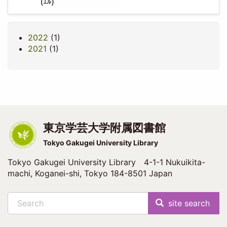
2022
(1)
2021
(1)
東京学芸大学附属図書館
Tokyo Gakugei University Library
Tokyo Gakugei University Library 4-1-1 Nukuikita-
machi, Koganei-shi, Tokyo 184-8501 Japan
Search
site search