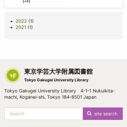
2022
(1)
2021
(1)
東京学芸大学附属図書館
Tokyo Gakugei University Library
Tokyo Gakugei University Library 4-1-1 Nukuikita-
machi, Koganei-shi, Tokyo 184-8501 Japan
Search
site search