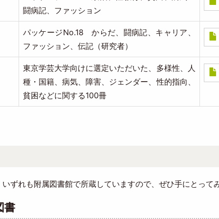
闘病記、ファッション
パッケージNo.18 からだ、闘病記、キャリア、
Doc
ファッション、伝記（研究者）
東京学芸大学向けに選定いただいた、多様性、人
Doc
種・国籍、病気、障害、ジェンダー、性的指向、
貧困などに関する100冊
いずれも附属図書館で所蔵していますので、ぜひ手にとって
図書