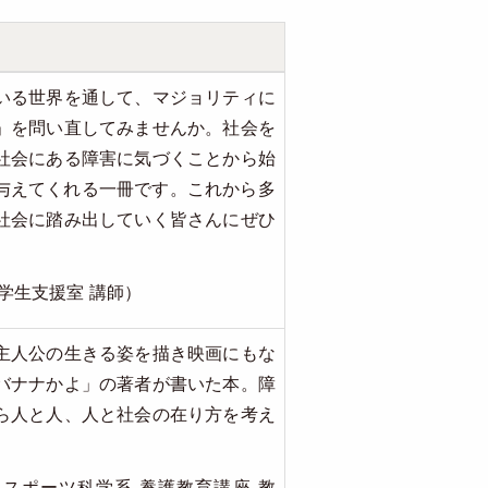
いる世界を通して、マジョリティに
」を問い直してみませんか。社会を
社会にある障害に気づくことから始
与えてくれる一冊です。これから多
社会に踏み出していく皆さんにぜひ
学生支援室 講師）
主人公の生きる姿を描き映画にもな
バナナかよ」の著者が書いた本。障
ら人と人、人と社会の在り方を考え
スポーツ科学系 養護教育講座 教