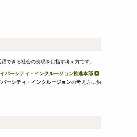
活躍できる社会の実現を目指す考え方です。
イバーシティ・インクルージョン推進本部
イバーシティ・インクルージョン
の考え方に触