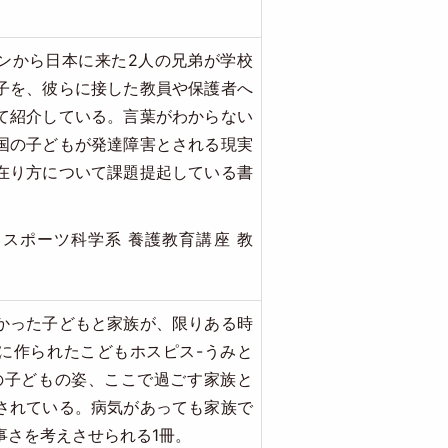
ンから日本に来た2人の兄弟が学校
子を、彼らに接した教員や保護者へ
て紹介している。言葉がわからない
国の子どもが発達障害とされる現実
在り方について課題提起している書
スポーツ科学系 養護教育講座 教
かった子どもと家族が、限りある時
に作られたこどもホスピス-うみと
の子どもの姿、ここで過ごす家族と
されている。病気があっても家族で
事さを考えさせられる1冊。