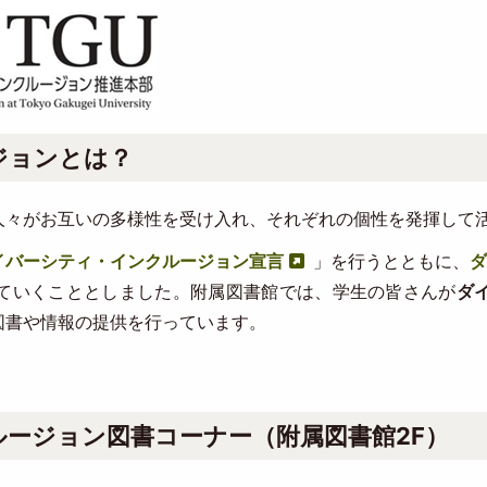
ジョンとは？
人々がお互いの多様性を受け入れ、それぞれの個性を発揮して
イバーシティ・インクルージョン宣言
」を行うとともに、
ダ
ていくこととしました。附属図書館では、学生の皆さんが
ダ
図書や情報の提供を行っています。
ージョン図書コーナー（附属図書館2F）