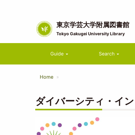
Skip
to
main
content
東京学芸大学附属図書館
Tokyo Gakugei University Library
Main
Guide
Search
navigation
Home
ダイバーシティ・イン
Image