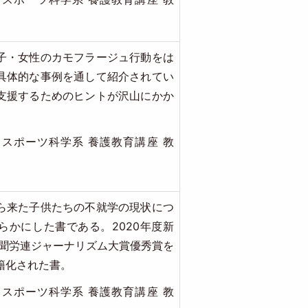
子・女性のカモフラージュ行動をは
具体的な事例を通して紹介されてい
支援するためのヒントが沢山にかか
スポーツ科学系 養護教育講座 教
ら来た子供たちの不就学の現状につ
らかにした書である。2020年度新
新聞労連ジャーナリズム大賞優秀賞を
籍化された書。
スポーツ科学系 養護教育講座 教