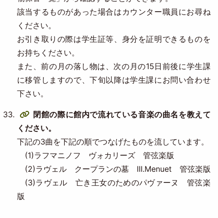
該当するものがあった場合はカウンター職員にお尋ね
ください。
お引き取りの際は学生証等、身分を証明できるものを
お持ちください。
また、前の月の落し物は、次の月の15日前後に学生課
に移管しますので、下旬以降は学生課にお問い合わせ
下さい。
閉館の際に館内で流れている音楽の曲名を教えて
ください。
下記の3曲を下記の順でつなげたものを流しています。
(1)ラフマニノフ ヴォカリーズ 管弦楽版
(2)ラヴェル クープランの墓 III.Menuet 管弦楽版
(3)ラヴェル 亡き王女のためのパヴァーヌ 管弦楽
版