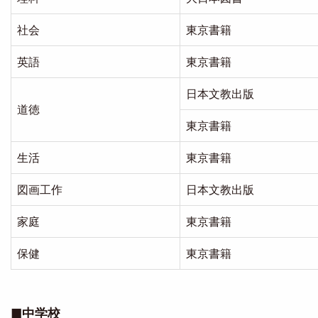
社会
東京書籍
英語
東京書籍
日本文教出版
道徳
東京書籍
生活
東京書籍
図画工作
日本文教出版
家庭
東京書籍
保健
東京書籍
■中学校