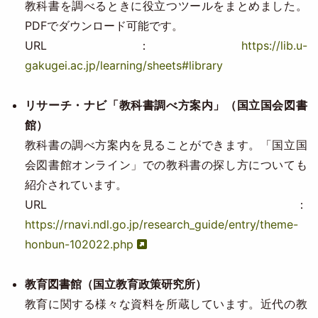
教科書を調べるときに役立つツールをまとめました。
PDFでダウンロード可能です。
URL：
https://lib.u-
gakugei.ac.jp/learning/sheets#library
リサーチ・ナビ「教科書調べ方案内」（国立国会図書
館）
教科書の調べ方案内を見ることができます。「国立国
会図書館オンライン」での教科書の探し方についても
紹介されています。
URL：
https://rnavi.ndl.go.jp/research_guide/entry/theme-
honbun-102022.php
教育図書館（国立教育政策研究所）
教育に関する様々な資料を所蔵しています。近代の教