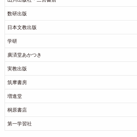
数研出版
日本文教出版
学研
廣済堂あかつき
実教出版
筑摩書房
増進堂
桐原書店
第一学習社