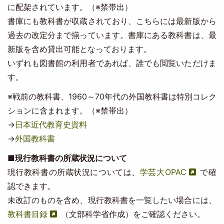
に配架されています。（※禁帯出）
書庫にも教科書が収蔵されており、こちらには最新版から
過去の改定分まで揃っています。書庫にある教科書は、最
新版を含め貸出可能となっております。
いずれも図書館の利用者であれば、誰でも閲覧いただけま
す。
※戦前の教科書、1960～70年代の外国教科書は特別コレク
ションに含まれます。（※禁帯出）
→
日本近代教育史資料
→
外国教科書
■現行教科書の所蔵状況について
現行教科書の所蔵状況については、
学芸大OPAC
で確
認できます。
未改訂のものを含め、現行教科書を一覧したい場合には、
教科書目録
（文部科学省作成）をご確認ください。