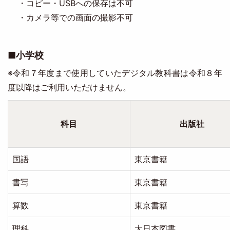
・コピー・USBへの保存は不可
・カメラ等での画面の撮影不可
■小学校
※令和７年度まで使用していたデジタル教科書は令和８年
度以降はご利用いただけません。
科目
出版社
国語
東京書籍
書写
東京書籍
算数
東京書籍
理科
大日本図書