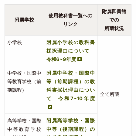
附属図書館
使用教科書一覧への
附属学校
での
リンク
所蔵状況
小学校
附属小学校の教科書
採択理由について
令和6~9年度
中学校・国際中
附属中学校・国際中
等教育学校（前
等（前期課程）の教
期課程）
科書採択理由につい
全て所蔵
て 令和7~10年度
高等学校・国際
附属高等学校・国際
中等教育学校
中等（後期課程）の