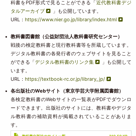
科書をPDF形式で見ることができる「
近代教科書デジ
タルアーカイブ
」も公開しています。
URL：
https://www.nier.go.jp/library/index.html
教科書図書館（公益財団法人教科書研究センター）
戦後の検定教科書と現行教科書等を所蔵しています。
デジタル教科書の各発行者のウェブサイトを見ること
ができる「
デジタル教科書のリンク集
」も公開して
います。
URL：
https://textbook-rc.or.jp/library_jp/
各出版社のWebサイト（東京学芸大学附属図書館）
各検定教科書のWebサイトの一覧表がPDFでダウンロ
ードできます。出版社のサイトには、教科書やデジタ
ル教科書の補助資料が掲載されていることがありま
す。
Document