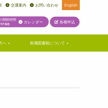
室
交通案内
お問い合わせ
English
日の開館時間
カレンダー
各種申込
-17:00
方へ
附属図書館について