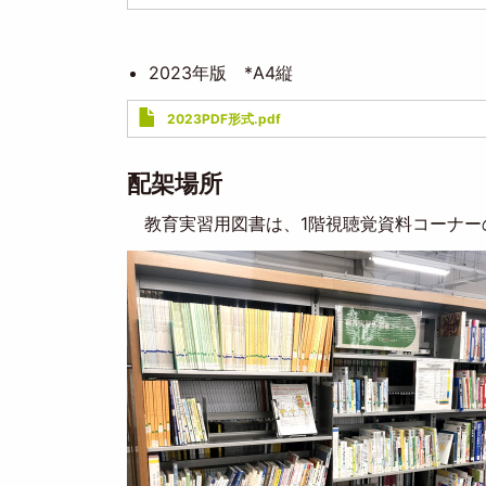
2023年版 *A4縦
Document
2023PDF形式.pdf
配架場所
教育実習用図書は、1階視聴覚資料コーナー
Image