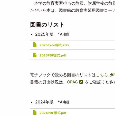
本学の教育実習担当の教員、附属学校の教員
ただいた本は、図書館の教育実習用図書コー
図書のリスト
2025年版 *A4縦
Document
2025Excel形式.xlsx
Document
2025PDF形式.pdf
電子ブックで読める図書のリストは
こちら
書籍の貸出状況は、
OPAC
をご確認くださ
2024年版 *A4縦
Document
2024PDF形式.pdf