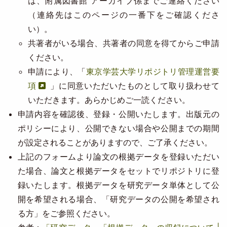
は、附属図書館 アーカイブ係までご連絡ください
（連絡先はこのページの一番下をご確認くださ
い）。
共著者がいる場合、共著者の同意を得てからご申請
ください。
申請により、「
東京学芸大学リポジトリ管理運営要
項
」に同意いただいたものとして取り扱わせて
いただきます。あらかじめご一読ください。
申請内容を確認後、登録・公開いたします。出版元の
ポリシーにより、公開できない場合や公開までの期間
が設定されることがありますので、ご了承ください。
上記のフォームより論文の根拠データを登録いただい
た場合、論文と根拠データをセットでリポジトリに登
録いたします。根拠データを研究データ単体として公
開を希望される場合、「研究データの公開を希望され
る方」をご参照ください。