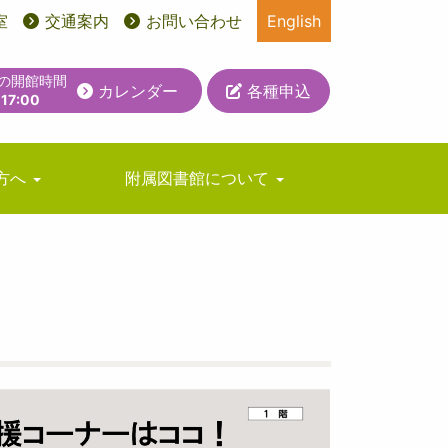
室
交通案内
お問い合わせ
English
日の開館時間
カレンダー
各種申込
-17:00
方へ
附属図書館について