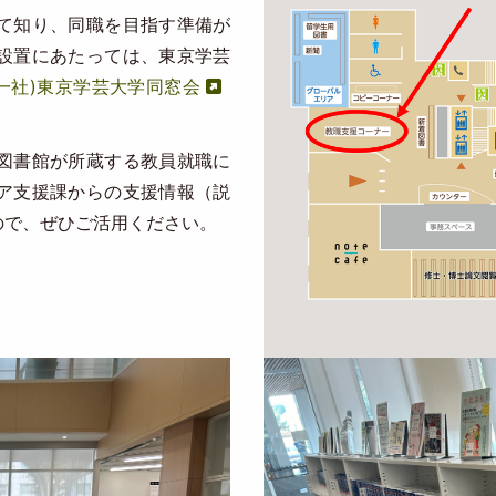
て知り、同職を目指す準備が
設置にあたっては、東京学芸
(一社)東京学芸大学同窓会
図書館が所蔵する教員就職に
ア支援課からの支援情報（説
ので、ぜひご活用ください。
Image