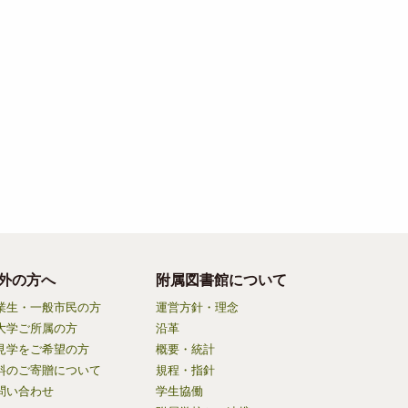
外の方へ
附属図書館について
業生・一般市民の方
運営方針・理念
大学ご所属の方
沿革
見学をご希望の方
概要・統計
料のご寄贈について
規程・指針
問い合わせ
学生協働