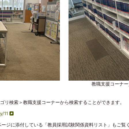
教職支援コーナー
テゴリ検索＞教職支援コーナーから検索することができます。
y/11
ページに添付している「教員採用試験関係資料リスト」もご覧