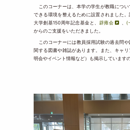
このコーナーは、本学の学生が教職につい
できる環境を整えるために設置されました。
大学創基150周年記念基金と、
辟雍会
、
からのご支援をいただきました。
このコーナーには教員採用試験の過去問や
関する図書や雑誌があります。また、キャリ
明会やイベント情報など）も掲示しています
Image