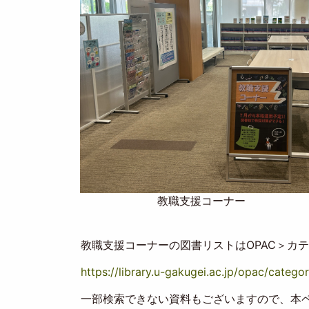
教職支援コーナー
教職支援コーナーの図書リストはOPAC＞カ
https://library.u-gakugei.ac.jp/opac/categor
一部検索できない資料もございますので、本