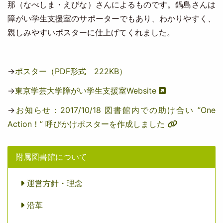
那（なべしま・えびな）さんによるものです。鍋島さんは
障がい学生支援室のサポーターでもあり、わかりやすく、
親しみやすいポスターに仕上げてくれました。
→
ポスター（PDF形式 222KB）
→
東京学芸大学障がい学生支援室Website
→
お知らせ：2017/10/18 図書館内での助け合い ”One
Action！” 呼びかけポスターを作成しました
附属図書館について
運営方針・理念
沿革