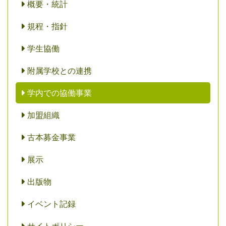
概要・統計
規程・指針
学生協働
附属学校との連携
学内での協働事業
加盟組織
古本募金事業
展示
出版物
イベント記録
サイトポリシー