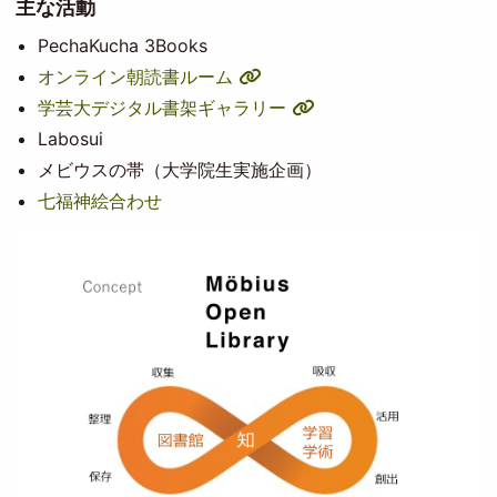
主な活動
PechaKucha 3Books
オンライン朝読書ルーム
学芸大デジタル書架ギャラリー
Labosui
メビウスの帯（大学院生実施企画）
七福神絵合わせ
Image