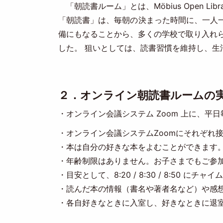
「朝読書ルーム」とは、Möbius Open 
「朝読書」は、毎朝の決まった時間に、一人
備にもなることから、多くの学校で取り入れ
した。 狙いとしては、読書習慣を維持し、
２．オンライン朝読書ルームの
・オンライン会議システム Zoom 上に、平日
・オンライン会議システムZoomにそれぞれ
・本は自分の好きな本をよむことができます
・年齢制限はありません。お子さまでもご参
・目安として、8:20 / 8:30 / 8:50 にチ
・読んだ本の情報（書名や著者名など）や感
・各自好きなときに入室し、好きなときに退