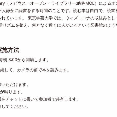
Library（メビウス・オープン・ライブラリー:略称MOL）に
一人静かに読書をする時間のことです。読む本は自由で、読書
られています。 東京学芸大学では、ウィズコロナの取組みとし
生活リズムを整え、何となく近くに人がいるという図書館のよう
実施方法
毎朝 8:00から開場します。
接続して、カメラの前で本を読みます。
。
加いただけます。
ャイムが鳴ります。
想をチャットに書いて参加者で共有します。
室してください。