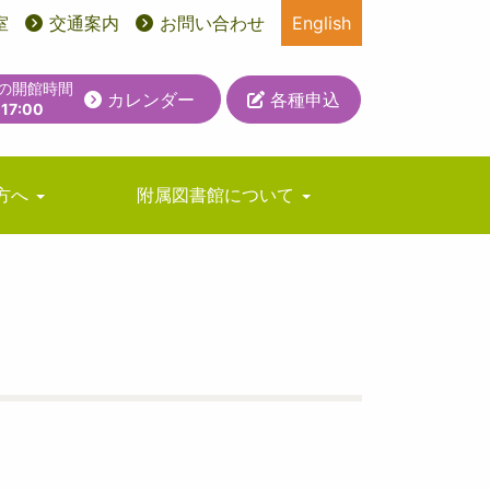
室
交通案内
お問い合わせ
English
日の開館時間
カレンダー
各種申込
-17:00
方へ
附属図書館について