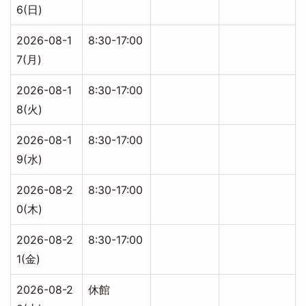
6(日)
2026-08-1
8:30-17:00
7(月)
2026-08-1
8:30-17:00
8(火)
2026-08-1
8:30-17:00
9(水)
2026-08-2
8:30-17:00
0(木)
2026-08-2
8:30-17:00
1(金)
2026-08-2
休館