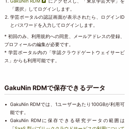
GakuNin RDM
にアクセスし、「東京学芸大学」を
「選択」してログインします。
学芸ポータルの認証画面が表示されたら、ログインID
とパスワードを入力してログインします。
* 初回のみ、利用規約への同意、メールアドレスの登録、
プロフィールの編集が必要です。
* 学芸ポータル内の「学認クラウドゲートウェイサービ
ス」からも利用可能です。
GakuNin RDMで保存できるデータ
GakuNin RDMでは、1ユーザーあたり100GBが利用可
能です。
GakuNin RDMに保存できる研究データの範囲は
「
SaaS 型パブリッククラウドサービスの利用について