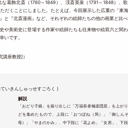
北斎（1760～1849）、渓斎英泉（1791～1848）、歌川広
ていただくことにしました。たとえば、今回展示した広重の「東
』と『北斎漫画』など、それぞれの絵師たちの他の画業と比べ
史や美術史に登場する作家や絵師たちも往来物や絵双六と関わ
幸いです。
究講座教授]）
めていきんしゅっせすごろく )
解説
「おどり子娘」を振り出しに「万福長者極楽隠居」を上がり
どを集めたもので、上段に「おつぼね（局）」「御しん
母）」「やまのかみ」、中下段に「花よめ」「女房」、下段