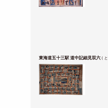
東海道五十三駅 道中記細見双六
(
Image