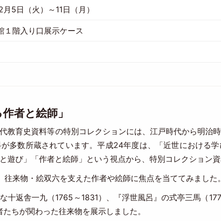
2月5日（火）～11日（月）
館１階入り口展示ケース
る作者と絵師」
代教育史資料等の特別コレクションには、江戸時代から明治
が多数所蔵されています。平成24年度は、「近世における
と遊び」「作者と絵師」という視点から、特別コレクション資
、往来物・絵双六を支えた作者や絵師に焦点を当ててみました
返舎一九（1765～1831）、『浮世風呂』の式亭三馬（177
戯作者たちが関わった往来物を展示しました。