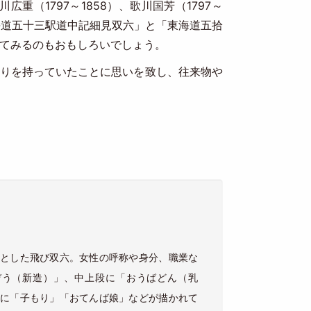
重（1797～1858）、歌川国芳（1797～
海道五十三駅道中記細見双六」と「東海道五拾
てみるのもおもしろいでしょう。
りを持っていたことに思いを致し、往来物や
とした飛び双六。女性の呼称や身分、職業な
ぞう（新造）」、中上段に「おうばどん（乳
に「子もり」「おてんば娘」などが描かれて