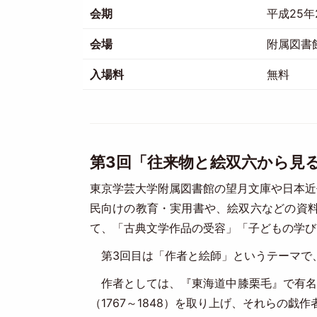
会期
平成25年
会場
附属図書
入場料
無料
第3回「往来物と絵双六から見
東京学芸大学附属図書館の望月文庫や日本近
民向けの教育・実用書や、絵双六などの資料
て、「古典文学作品の受容」「子どもの学び
第3回目は「作者と絵師」というテーマで
作者としては、『東海道中膝栗毛』で有名な十
（1767～1848）を取り上げ、それらの