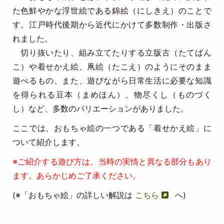
た色鮮やかな浮世絵である錦絵（にしきえ）のことで
す。江戸時代後期から近代にかけて多数制作・出版さ
れました。
切り抜いたり、組み立てたりする立版古（たてばん
こ）や着せかえ絵、凧絵（たこえ）のようにそのまま
遊べるもの、また、遊びながら日常生活に必要な知識
を得られる豆本（まめほん）、物尽くし（ものづく
し）など、多数のバリエーションがありました。
ここでは、おもちゃ絵の一つである「着せかえ絵」に
ついて紹介します。
※ご紹介する遊び方は、当時の実情と異なる部分もあり
ます。あらかじめご了承ください。
(※「おもちゃ絵」の詳しい解説は
こちら
へ)