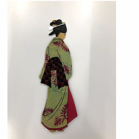
Image