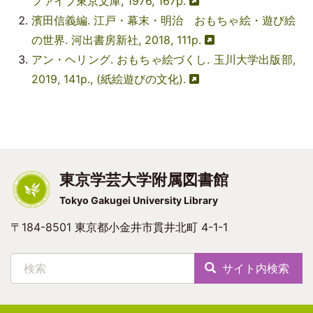
ファイブ東京文庫, 1976, 167p.
濱田信義編. 江戸・幕末・明治 おもちゃ絵・遊び絵
の世界. 河出書房新社, 2018, 111p.
アン・ヘリング. おもちゃ絵づくし. 玉川大学出版部,
2019, 141p., (紙絵遊びの文化).
東京学芸大学附属図書館
Tokyo Gakugei University Library
〒184-8501 東京都小金井市貫井北町 4-1-1
検索
サイト内検索