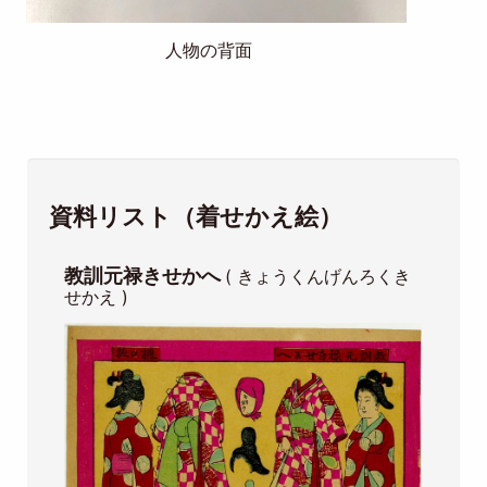
人物の背面
資料リスト（着せかえ絵）
教訓元禄きせかへ
( きょうくんげんろくき
せかえ )
Image