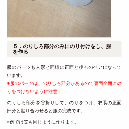
５．のりしろ部分のみにのり付けをし、服
を作る
服のパーツも人形と同様に正面と後ろのペアになって
います。
※服のパーツは、のりしろ部分があるので裏面全面にの
りをつけないように注意！
のりしろ部分を谷折りして、のりをつけ、衣装の正面
部分と貼り合わせると服の完成です。
※例では笠も同じように作ります。