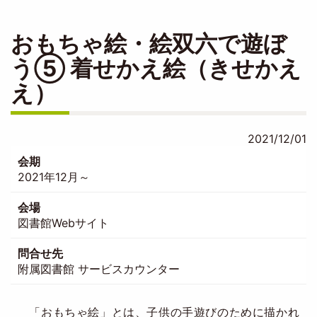
おもちゃ絵・絵双六で遊ぼ
う⑤ 着せかえ絵（きせかえ
え）
2021/12/01
会期
2021年12月～
会場
図書館Webサイト
問合せ先
附属図書館 サービスカウンター
「おもちゃ絵」とは、子供の手遊びのために描かれ