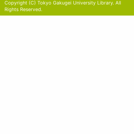
Copyright (C) Tokyo Gakugei University Library. All
Rights Reserved.