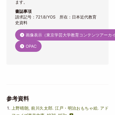
ます。
書誌事項
請求記号：721.8/YOS 所在：日本近代教育
史資料
画像表示（東京学芸大学教育コンテンツアーカ
OPAC
参考資料
上野晴朗, 前川久太郎. 江戸・明治おもちゃ絵. アド