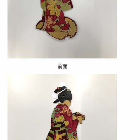
前面
Image