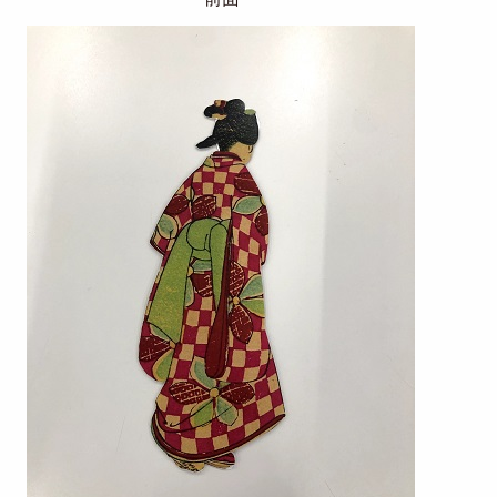
Image