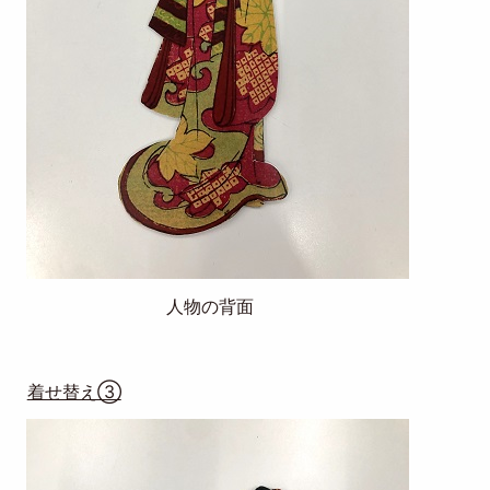
人物の背面
着せ替え③
Image