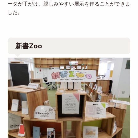
ータが手がけ、親しみやすい展示を作ることができま
した。
新書Zoo
Image