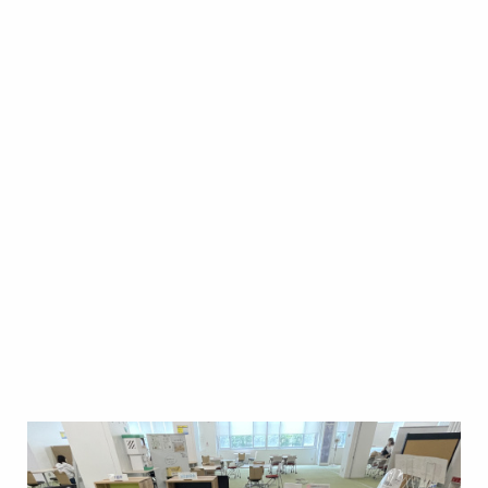
Image