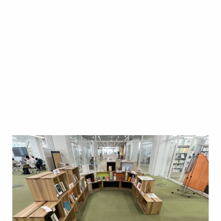
Image