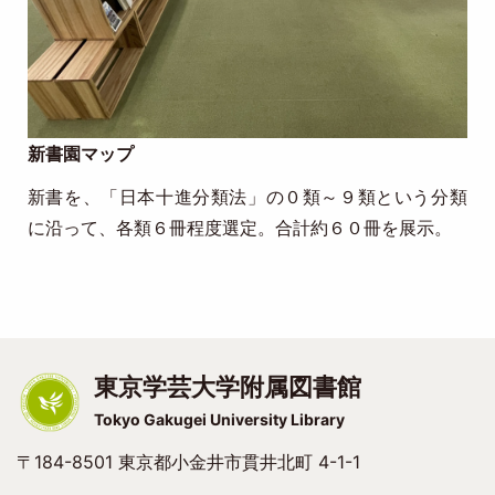
新書園マップ
新書を、「日本十進分類法」の０類～９類という分類
に沿って、各類６冊程度選定。合計約６０冊を展示。
東京学芸大学附属図書館
Tokyo Gakugei University Library
〒184-8501 東京都小金井市貫井北町 4-1-1