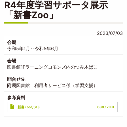
R4年度学習サポータ展示
「新書Zoo」
2023/07/03
会期
令和5年1月～令和5年6月
会場
図書館1Fラーニングコモンズ内のつみ木ばこ
問合せ先
附属図書館 利用者サービス係（学習支援）
参考資料
Document
新書Zooリスト
688.17 KB