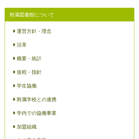
附属図書館について
運営方針・理念
沿革
概要・統計
規程・指針
学生協働
附属学校との連携
学内での協働事業
加盟組織