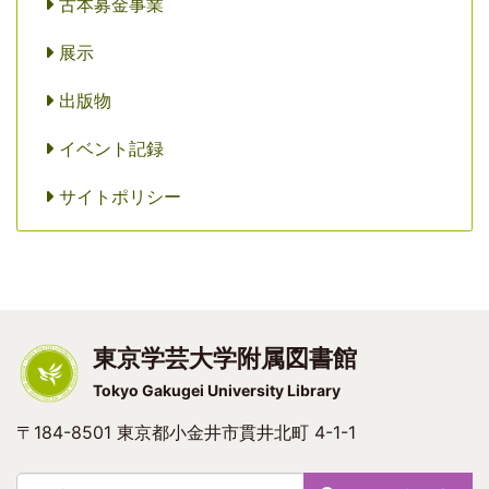
古本募金事業
展示
出版物
イベント記録
サイトポリシー
東京学芸大学附属図書館
Tokyo Gakugei University Library
〒184-8501 東京都小金井市貫井北町 4-1-1
検索