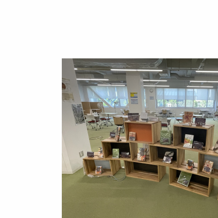
Image