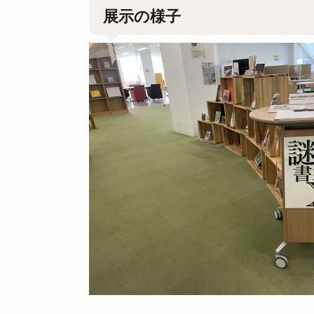
展示の様子
Image