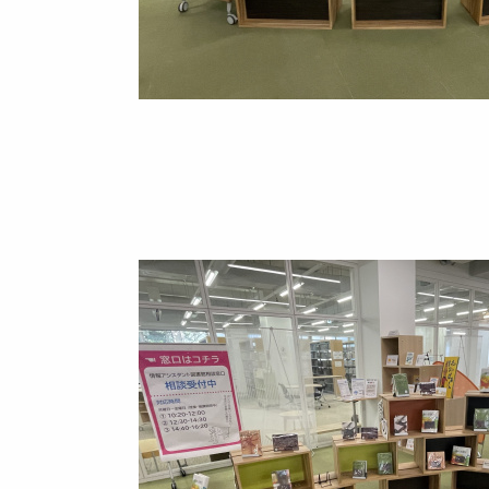
Image