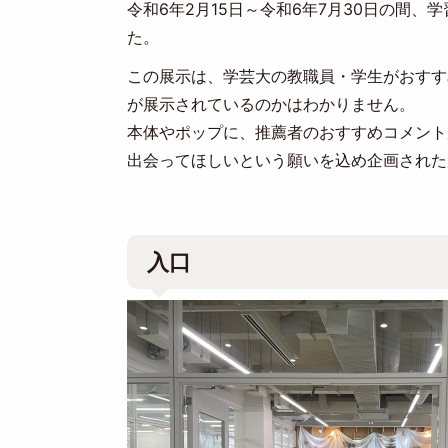
令和6年2月15日～令和6年7月30日の間
た。
この展示は、学芸大の教職員・学生がおすす
が展示されているのかはわかりません。
本体やポップに、推薦者のおすすめコメント
出会ってほしいという願いを込め企画された
入口
Image