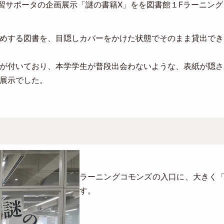
、学習サポータの企画展示「謎の書籍X」をを図書館１Fラーニ
めする図書を、目隠しカバーをかけた状態でそのまま貸出でき
が付いており、本学学生が普段出会わないような、表紙が隠さ
展示でした。
ラーニングコモンズの入口に、大きく「
す。