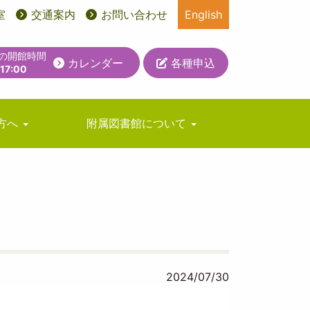
室
交通案内
お問い合わせ
English
日の開館時間
カレンダー
各種申込
-17:00
方へ
附属図書館について
2024/07/30