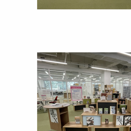
Image