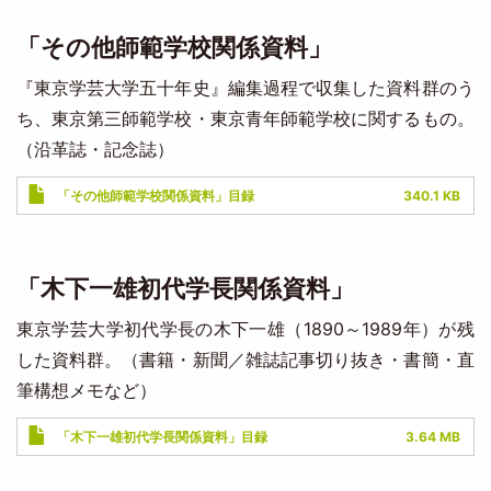
「その他師範学校関係資料」
『東京学芸大学五十年史』編集過程で収集した資料群のう
ち、東京第三師範学校・東京青年師範学校に関するもの。
（沿革誌・記念誌）
Document
「その他師範学校関係資料」目録
340.1 KB
「木下一雄初代学長関係資料」
東京学芸大学初代学長の木下一雄（1890～1989年）が残
した資料群。（書籍・新聞／雑誌記事切り抜き・書簡・直
筆構想メモなど）
Document
「木下一雄初代学長関係資料」目録
3.64 MB