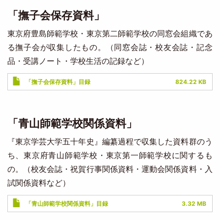
「撫子会保存資料」
東京府豊島師範学校・東京第二師範学校の同窓会組織であ
る撫子会が収集したもの。（同窓会誌・校友会誌・記念
品・受講ノート・学校生活の記録など）
Document
「撫子会保存資料」目録
824.22 KB
「青山師範学校関係資料」
『東京学芸大学五十年史』編纂過程で収集した資料群のう
ち、東京府青山師範学校・東京第一師範学校に関するも
の。（校友会誌・祝賀行事関係資料・運動会関係資料・入
試関係資料など）
Document
「青山師範学校関係資料」目録
3.32 MB