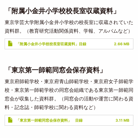
「附属小金井小学校校長室収蔵資料」
東京学芸大学附属小金井小学校の校長室に収蔵されていた
資料群。（教育研究活動関係資料、学報、アルバムなど）
Document
「附属小金井小学校校長室収蔵資料」目録
2.66 MB
「東京第一師範同窓会保存資料」
東京府師範学校・東京府青山師範学校・東京府女子師範学
校・東京第一師範学校の同窓会組織である東京第一師範同
窓会が収集した資料群。（同窓会の活動や運営に関わる資
料・記念誌・師範学校に関わる資料など）
Document
「東京第一師範同窓会保存資料」 目録
3.11 MB