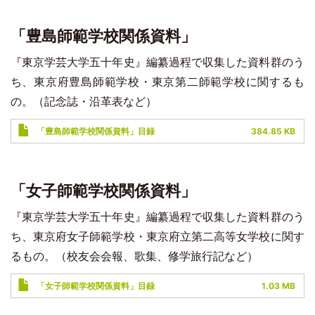
「豊島師範学校関係資料」
『東京学芸大学五十年史』編纂過程で収集した資料群のう
ち、東京府豊島師範学校・東京第二師範学校に関するも
の。（記念誌・沿革表など）
Document
「豊島師範学校関係資料」目録
384.85 KB
「女子師範学校関係資料」
『東京学芸大学五十年史』編纂過程で収集した資料群のう
ち、東京府女子師範学校・東京府立第二高等女学校に関す
るもの。（校友会会報、歌集、修学旅行記など）
Document
「女子師範学校関係資料」目録
1.03 MB