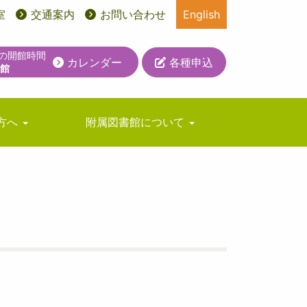
室
交通案内
お問い合わせ
English
日の開館時間
カレンダー
各種申込
休館
方へ
附属図書館について