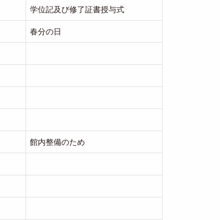
学位記及び修了証書授与式
春分の日
館内整備のため