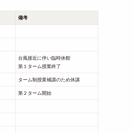
備考
台風接近に伴い臨時休館
第１ターム授業終了
ターム制授業補講のため休講
第２ターム開始