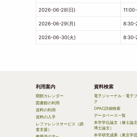
2026-06-28(日)
11:00
2026-06-29(月)
8:30-
2026-06-30(火)
8:30-
利用案内
資料検索
Main
開館カレンダー
電子ジャーナル・電子
ク
navigation
図書館の利用
OPAC詳細検索
資料の利用
データベース一覧
資料の入手
本学学位論文（修士論
レファレンスサービス（調
博士論文）
査支援）
本学研究成果（東京学
教職員の方へ