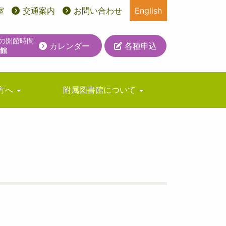
室
交通案内
お問い合わせ
English
日の開館時間
カレンダー
各種申込
休館
方へ
附属図書館について