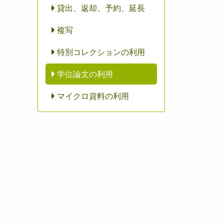
貸出、返却、予約、延長
複写
特別コレクションの利用
学位論文の利用
マイクロ資料の利用