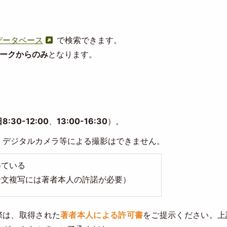
データベース
で検索できます。
ークからのみ
となります。
8:30-12:00
、
13:00-16:30
）。
、デジタルカメラ等による撮影はできません。
得ている
全文複写には著者本人の許諾が必要）
際は、取得された
著者本人による許可書
をご提示ください。上