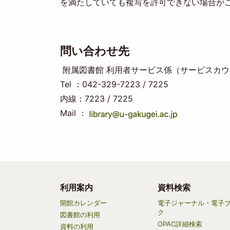
を満たしていても複写を許可できない場合が
問い合わせ先
附属図書館 利用者サービス係（サービスカウ
Tel ：042-329-7223 / 7225
内線：7223 / 7225
Mail ：
利用案内
資料検索
Main
開館カレンダー
電子ジャーナル・電子
ク
navigation
図書館の利用
OPAC詳細検索
資料の利用