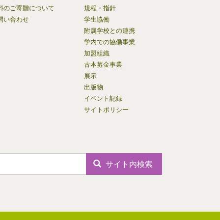
料のご寄贈について
規程・指針
問い合わせ
学生協働
附属学校との連携
学内での協働事業
加盟組織
古本募金事業
展示
出版物
イベント記録
サイトポリシー
サイト内検索