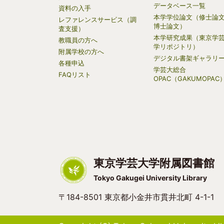
データベース一覧
資料の入手
本学学位論文（修士論
レファレンスサービス（調
博士論文）
査支援）
本学研究成果（東京学
教職員の方へ
学リポジトリ）
附属学校の方へ
デジタル書架ギャラリ
各種申込
学芸大総合
FAQリスト
OPAC（GAKUMOPAC
東京学芸大学附属図書館
Tokyo Gakugei University Library
〒184-8501 東京都小金井市貫井北町 4-1-1