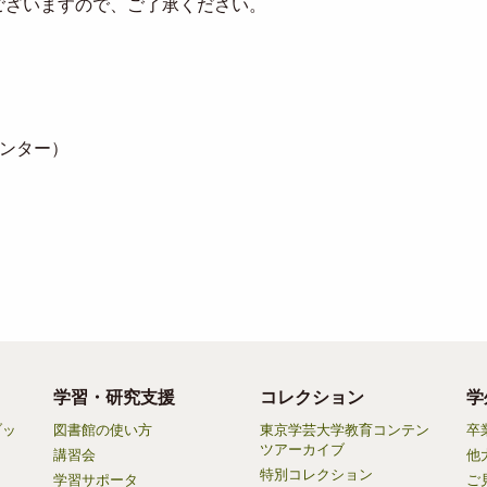
ございますので、ご了承ください。
ンター）
学習・研究支援
コレクション
学
ブッ
図書館の使い方
東京学芸大学教育コンテン
卒
ツアーカイブ
講習会
他
特別コレクション
学習サポータ
ご