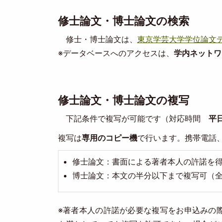
修士論文・博士論文の検索
修士・博士論文は、
東京学芸大学学位論文
※データベースへのアクセスは、
学内ネットワ
修士論文・博士論文の複写
下記条件で複写が可能です（対応時間
平日
複写は
専用のコピー機
で行います。携帯電話
修士論文：書面による著者本人の許諾を
博士論文：本文の半分以下まで複写可（
※著者本人の許諾が必要な複写をお申込みの