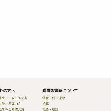
外の方へ
附属図書館について
業生・一般市民の方
運営方針・理念
大学ご所属の方
沿革
見学をご希望の方
概要・統計