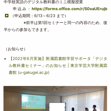
中学校英語のデジタル教科書のミニ模擬授業
申込み：
https://forms.office.com/r/S0xaUErujb
（申込期間：6/13～6/23 まで）
※前半は第1回セミナーと同一の内容のため、後
半からの参加もできます。
（お知らせ）
【2022年6月実施】附属図書館学習サポータ「デジタ
ル教科書セミナー」のお知らせ | 東京学芸大学附属図
書館 (u-gakugei.ac.jp)
Image