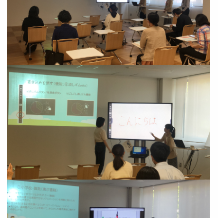
Image
Image