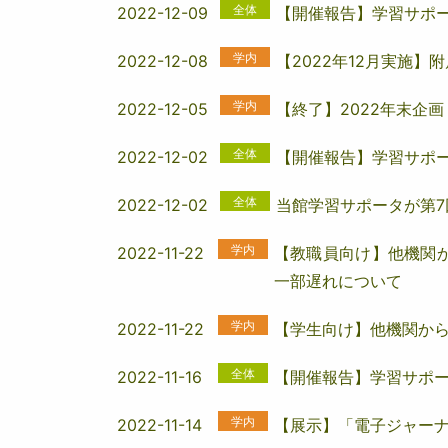
全体
2022-12-09
【開催報告】学習サポータ
学内
2022-12-08
【2022年12月実施
学内
2022-12-05
【終了】2022年末企
全体
2022-12-02
【開催報告】学習サポータ
全体
2022-12-02
当館学習サポータが第
学内
2022-11-22
【教職員向け】他機関
一部遅れについて
学内
2022-11-22
【学生向け】他機関か
全体
2022-11-16
【開催報告】学習サポータ
学内
2022-11-14
【展示】「電子ジャー