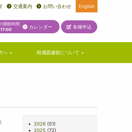
室
交通案内
お問い合わせ
English
日の開館時間
カレンダー
各種申込
-17:00
方へ
附属図書館について
）
2026
(51)
2025
(72)