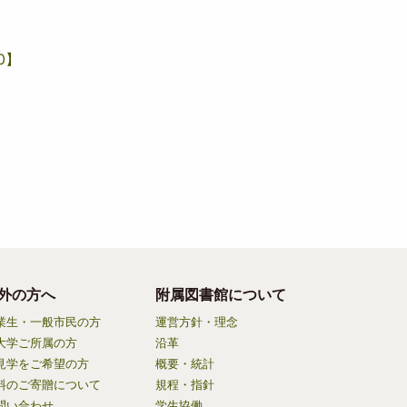
0】
外の方へ
附属図書館について
業生・一般市民の方
運営方針・理念
大学ご所属の方
沿革
見学をご希望の方
概要・統計
料のご寄贈について
規程・指針
問い合わせ
学生協働