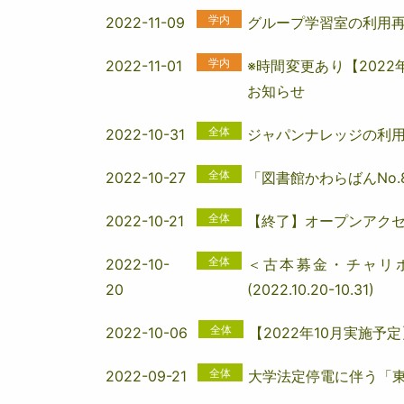
学内
2022-11-09
グループ学習室の利用
学内
2022-11-01
※時間変更あり【202
お知らせ
全体
2022-10-31
ジャパンナレッジの利用
全体
2022-10-27
「図書館かわらばんNo
全体
2022-10-21
【終了】オープンアク
全体
2022-10-
＜古本募金・チャリボ
20
(2022.10.20-10.31)
全体
2022-10-06
【2022年10月実施
全体
2022-09-21
大学法定停電に伴う「