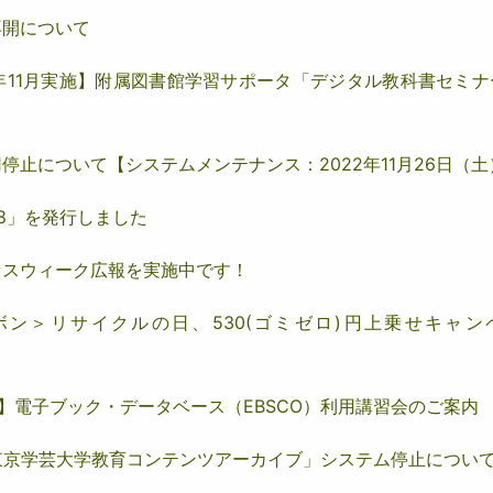
再開について
2年11月実施】附属図書館学習サポータ「デジタル教科書セミ
停止について【システムメンテナンス：2022年11月26日（土
.8」を発行しました
セスウィーク広報を実施中です！
ン＞リサイクルの日、530(ゴミゼロ)円上乗せキャン
予定】電子ブック・データベース（EBSCO）利用講習会のご案内
東京学芸大学教育コンテンツアーカイブ」システム停止につい