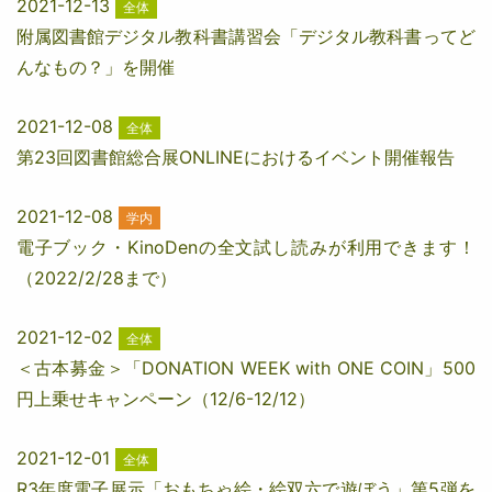
2021-12-13
全体
附属図書館デジタル教科書講習会「デジタル教科書ってど
んなもの？」を開催
2021-12-08
全体
第23回図書館総合展ONLINEにおけるイベント開催報告
2021-12-08
学内
電子ブック・KinoDenの全文試し読みが利用できます！
（2022/2/28まで）
2021-12-02
全体
＜古本募金＞「DONATION WEEK with ONE COIN」500
円上乗せキャンペーン（12/6-12/12）
2021-12-01
全体
R3年度電子展示「おもちゃ絵・絵双六で遊ぼう」第5弾を