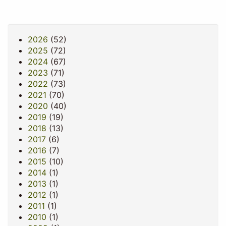
送
ン
ジ
ジ
ー
ペ
り
ト
ジ
ー
ペ
ジ
2026
(52)
ー
2025
(72)
ジ
2024
(67)
2023
(71)
2022
(73)
2021
(70)
2020
(40)
2019
(19)
2018
(13)
2017
(6)
2016
(7)
2015
(10)
2014
(1)
2013
(1)
2012
(1)
2011
(1)
2010
(1)