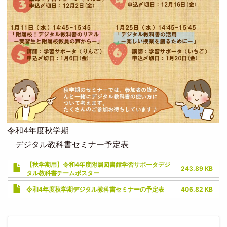
令和4年度秋学期
デジタル教科書セミナー予定表
Document
【秋学期用】令和4年度附属図書館学習サポータデジ
243.89 KB
タル教科書チームポスター
Document
令和4年度秋学期デジタル教科書セミナーの予定表
406.82 KB