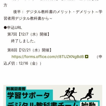
方
後半： デジタル教科書のメリット・デメリット～学
習者用デジタル教科書から～
●申込URL
第7回【12/7（水）開催】
終了しました。
第8回【12/21（水）開催】
https://forms.office.com/r/8TUZKNgBdB
（申
込〆切：12/16（金））
Image