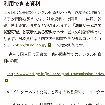
利用できる資料
国立国会図書館のデジタル化資料のうち、絶版等の理由で
入手が困難な資料です。対象資料には図書、古典籍、雑
誌、博士論文、脚本などが含まれます。
「送信サービスで
閲覧可能」と表示のある資料
が本サービスの対象資料とな
ります。対象資料は「国立国会図書館デジタルコレクショ
ン」（
http://dl.ndl.go.jp/
）で検索可能です。
参考：国立国会図書館 他の図書館でのデジタル化資
料の利用
（
http://www.ndl.go.jp/jp/use/digital_transmission/index
）
※「インターネット公開」と表示のある資料は、インタ
だれでも自由に利用可能であることから、本サービスの