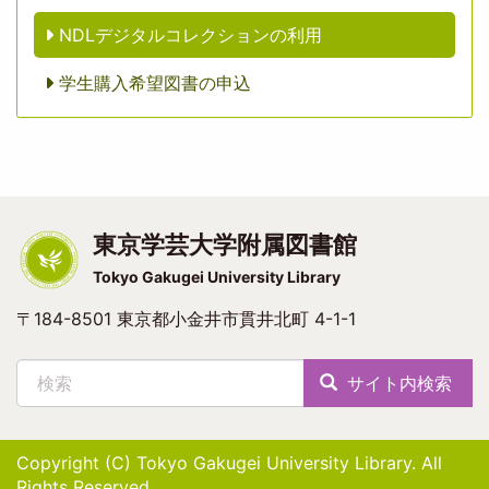
NDLデジタルコレクションの利用
学生購入希望図書の申込
東京学芸大学附属図書館
Tokyo Gakugei University Library
〒184-8501 東京都小金井市貫井北町 4-1-1
検索
サイト内検索
Copyright (C) Tokyo Gakugei University Library. All
Rights Reserved.