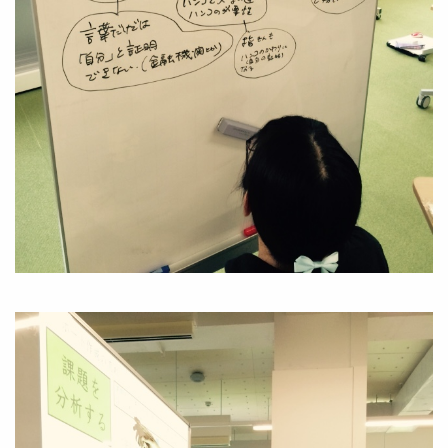
Image