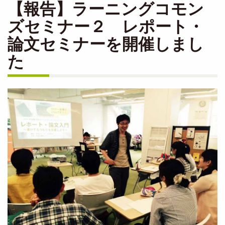
【報告】ラーニングコモン
ズセミナー２ レポート・
論文セミナーを開催しまし
た
Image