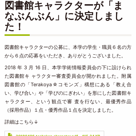
図書館キャラクターが「ま
なぶんぶん」に決定しまし
た！
図書館キャラクターの公募に、本学の学生・職員６名の方
から６点の応募をいただき、ありがとうございました。
2018 年 3 月 16 日、本学学術情報委員会の下に設けられ
た図書館キ ャラクター審査委員会が開かれました。附属
図書館の「Terakoya☆コモンズ」構想にある「教え合
い、学び合い」や「学びのにぎわい」を形にした図書館キ
ャラクター、という観点で審 査を行ない、最優秀作品
（採用作品）１点・優秀作品１点を決定しました。
詳細はこちら↓
Document