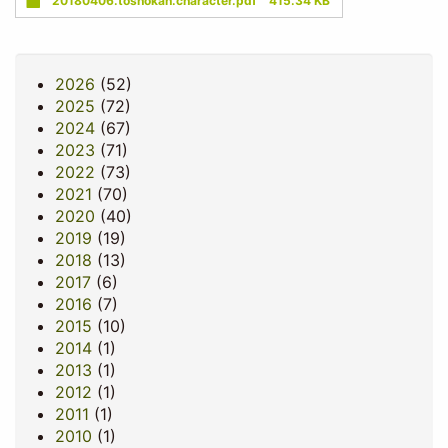
20180406.toshokan.character.pdf
415.34 KB
2026
(52)
2025
(72)
2024
(67)
2023
(71)
2022
(73)
2021
(70)
2020
(40)
2019
(19)
2018
(13)
2017
(6)
2016
(7)
2015
(10)
2014
(1)
2013
(1)
2012
(1)
2011
(1)
2010
(1)