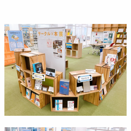
Image
Image