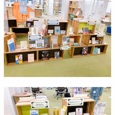
Image