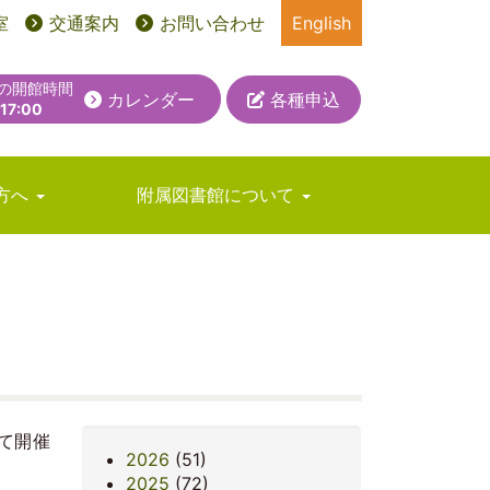
室
交通案内
お問い合わせ
English
日の開館時間
カレンダー
各種申込
-17:00
方へ
附属図書館について
て開催
2026
(51)
2025
(72)