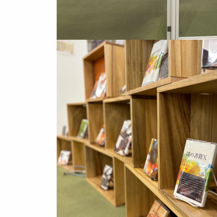
Image