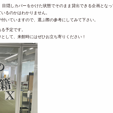
、目隠しカバーをかけた状態でそのまま貸出できる企画となっ
ているのかはわかりません。
が付いていますので、選ぶ際の参考にしてみて下さい。
れる予定です。
けとして、来館時にはぜひお立ち寄りください！