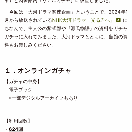
ャ）と図書館内（リアルガチャ）に設置しました。
今回は「大河ドラマ関連企画」ということで、2024年1
月から放送されている
NHK大河ドラマ「光る君へ」
に
ちなんで、主人公の紫式部や『源氏物語』の資料をガチャ
ガチャに入れてみました。大河ドラマとともに、当館の資
料もお楽しみください。
１．オンラインガチャ
【ガチャの中身】
電子ブック
※一部デジタルアーカイブもあり
【利用回数】
・
624回