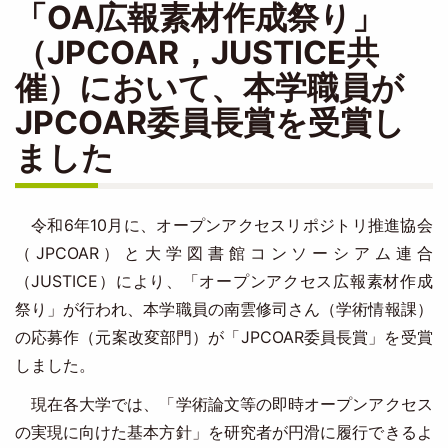
「OA広報素材作成祭り」
（JPCOAR，JUSTICE共
催）において、本学職員が
JPCOAR委員長賞を受賞し
ました
令和6年10月に、オープンアクセスリポジトリ推進協会
（JPCOAR）と大学図書館コンソーシアム連合
（JUSTICE）により、「オープンアクセス広報素材作成
祭り」が行われ、本学職員の南雲修司さん（学術情報課）
の応募作（元案改変部門）が「JPCOAR委員長賞」を受賞
しました。
現在各大学では、「学術論文等の即時オープンアクセス
の実現に向けた基本方針」を研究者が円滑に履行できるよ