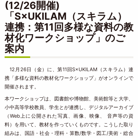
(12/26開催)
「S×UKILAM（スキラム）
連携：第11回多様な資料の教
材化ワークショップ」のご
案内
12月26日（金）に、第11回S×UKILAM（スキラム）連
携「多様な資料の教材化ワークショップ」がオンラインで
開催されます。
本ワークショップは、図書館や博物館、美術館等と大学、
小中高等学校教員、学生とが連携し、デジタルアーカイブ
（Web上に公開された写真、画像、映像、 音声等の資
料）を用いて、教材を作っていくものです。こうした取り
組みは、国語・社会・理科・算数/数学・図工/美術・総合