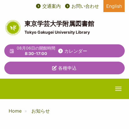
メ
交通案内
お問い合わせ
English
User
ユ
イ
ン
account
ー
コ
東京学芸大学附属図書館
ン
menu
テ
Tokyo Gakugei University Library
テ
ィ
ン
ツ
08月06日の開館時間
リ
カレンダー
に
8:30-17:00
テ
移
動
各種申込
ィ
メ
ニ
Togg
ュ
ー
Home
お知らせ