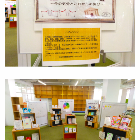
Image