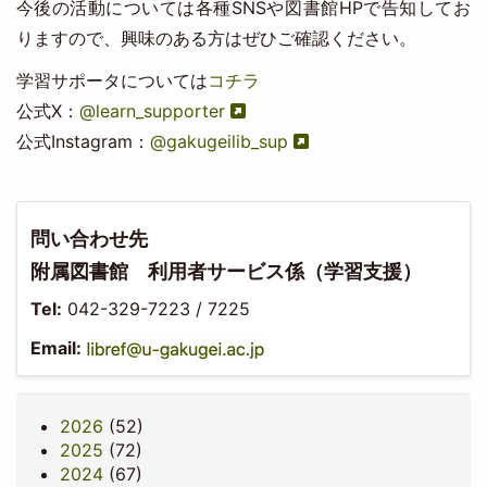
今後の活動については各種SNSや図書館HPで告知してお
りますので、興味のある方はぜひご確認ください。
学習サポータについては
コチラ
公式X：
@learn_supporter
公式Instagram：
@gakugeilib_sup
問い合わせ先
附属図書館 利用者サービス係（学習支援）
Tel:
042-329-7223 / 7225
Email:
2026
(52)
2025
(72)
2024
(67)