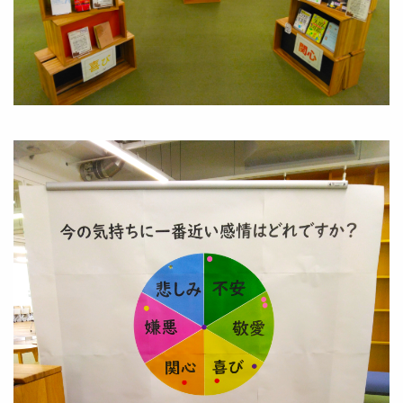
Image