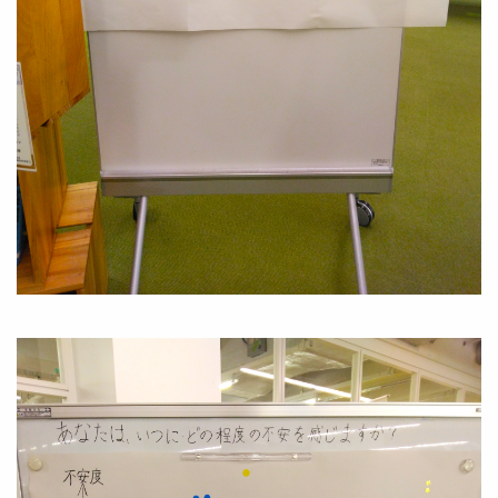
Image