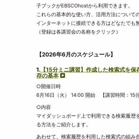
子ブックがEBSCOhostから利用できます。
これらの基本的な使い方、活用方法について
インターネットに接続できる方はどなたでも
（登録は各講習会の名称をクリック）
【2026年6月のスケジュール】
1.
【15分ミニ講習】作成した検索式を保存・
存の基本
○開催日時
6月16日（火） 14:00 開始 【講習時間：15
○内容
マイダッシュボード上で利用できる検索履歴を活
る方法をご紹介します。
あわせて、検索履歴を利用した検索式の組み