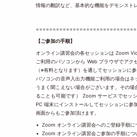
情報の翻訳など、基本的な機能をデモンスト
==============================
【ご参加の手順】
オンライン講習会の各セッションは Zoom Vide
ご利用のパソコンから Web ブラウザでア
（※有料となります）を通してセッションに
パソコンの音声入出力機能ご利用の場合はネ
うまく聞こえない場合がございます。その場
ることも可能です） Zoom サービスでセッ
PC 端末にインストールしてセッションに
画面からもご参加頂けます。
Zoom オンライン講習会へのご登録手順
Zoom オンライン講習会ご参加の手順に