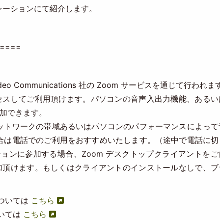
レーションにて紹介します。
====
o Communications 社の Zoom サービスを通じて行われま
クセスしてご利用頂けます。パソコンの音声入出力機能、あるい
参加できます。
ットワークの帯域あるいはパソコンのパフォーマンスによって
合は電話でのご利用をおすすめいたします。（途中で電話に切
ションに参加する場合、Zoom デスクトップクライアントを
参加頂けます。もしくはクライアントのインストールなしで、ブ
については
こちら
ついては
こちら