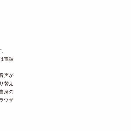
す。
は電話
音声が
り替え
ご自身の
ラウザ