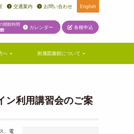
室
交通案内
お問い合わせ
English
日の開館時間
カレンダー
各種申込
休館
方へ
附属図書館について
ライン利用講習会のご案
ース、電