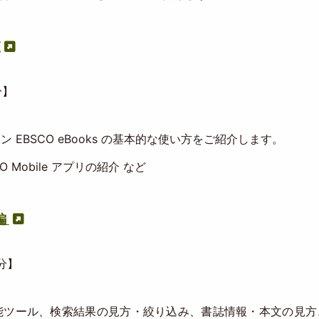
覧
分】
ン EBSCO eBooks の基本的な使い方をご紹介します。
Mobile アプリの紹介 など
編
0分】
種機能ツール、検索結果の見方・絞り込み、書誌情報・本文の見