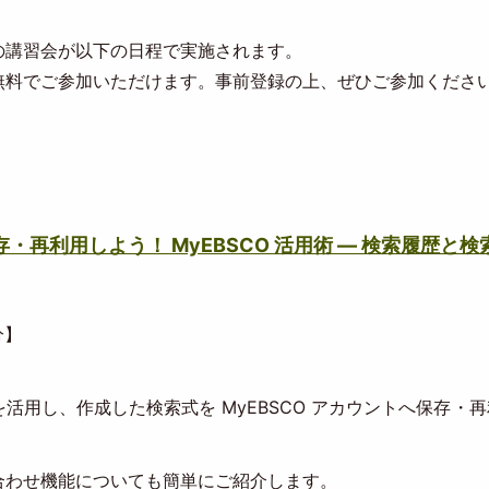
の講習会が以下の日程で実施されます。
無料でご参加いただけます。事前登録の上、ぜひご参加くださ
再利用しよう！ MyEBSCO 活用術 ― 検索履歴と検
分】
用し、作成した検索式を MyEBSCO アカウントへ保存・
合わせ機能についても簡単にご紹介します。