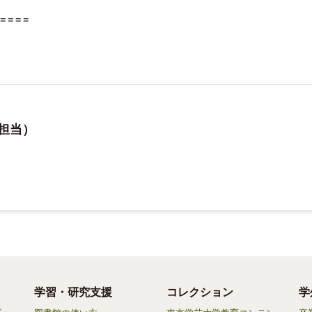
====
誌担当）
学習・研究支援
コレクション
学