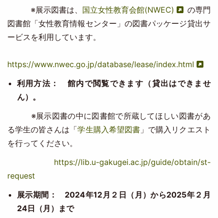
※展示図書は、
国立女性教育会館(NWEC)
の専門
図書館「女性教育情報センター」の図書パッケージ貸出サ
ービスを利用しています。
https://www.nwec.go.jp/database/lease/index.html
利用方法： 館内で閲覧できます（貸出はできませ
ん）。
※展示図書の中に図書館で所蔵してほしい図書があ
る学生の皆さんは「
学生購入希望図書
」で購入リクエスト
を行ってください。
https://lib.u-gakugei.ac.jp/guide/obtain/st-
request
展示期間： 2024年12月２日（月）から2025年２月
24日（月）まで