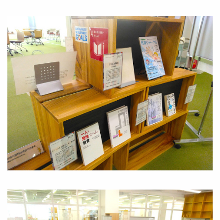
Image
Image