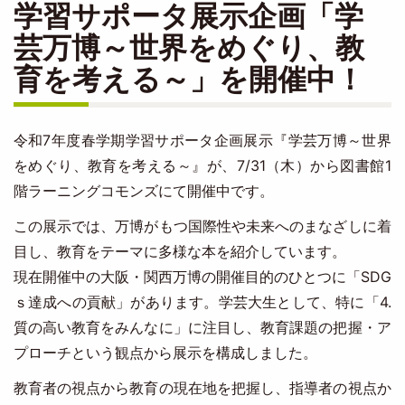
学習サポータ展示企画「学
芸万博～世界をめぐり、教
育を考える～」を開催中！
令和7年度春学期学習サポータ企画展示『学芸万博～世界
をめぐり、教育を考える～』が、7/31（木）から図書館1
階ラーニングコモンズにて開催中です。
この展示では、万博がもつ国際性や未来へのまなざしに着
目し、教育をテーマに多様な本を紹介しています。
現在開催中の大阪・関西万博の開催目的のひとつに「SDG
ｓ達成への貢献」があります。学芸大生として、特に「4.
質の高い教育をみんなに」に注目し、教育課題の把握・ア
プローチという観点から展示を構成しました。
教育者の視点から教育の現在地を把握し、指導者の視点か