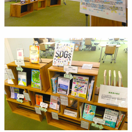
Image