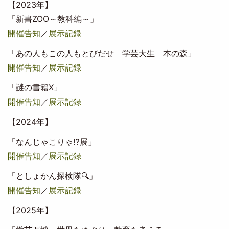
【2023年】
「新書ZOO～教科編～」
開催告知
／
展示記録
「あの人もこの人もとびだせ 学芸大生 本の森」
開催告知
／
展示記録
「謎の書籍X」
開催告知
／
展示記録
【2024年】
「なんじゃこりゃ⁉展」
開催告知
／
展示記録
「としょかん探検隊🔍」
開催告知
／
展示記録
【2025年】