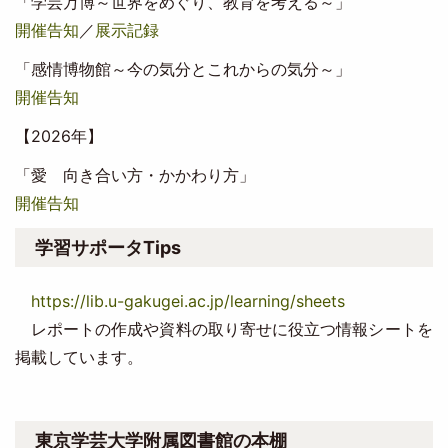
「学芸万博～世界をめぐり、教育を考える～」
開催告知
／
展示記録
「感情博物館～今の気分とこれからの気分～」
開催告知
【2026年】
「愛 向き合い方・かかわり方」
開催告知
学習サポータTips
https://lib.u-gakugei.ac.jp/learning/sheets
レポートの作成や資料の取り寄せに役立つ情報シートを
掲載しています。
東京学芸大学附属図書館の本棚