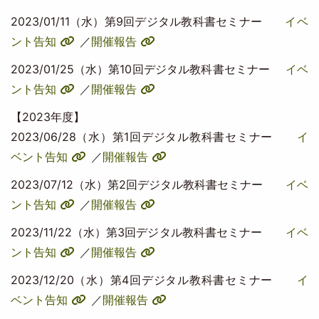
2023/01/11（水）第9回デジタル教科書セミナー
イベ
ント告知
／
開催報告
2023/01/25（水）第10回デジタル教科書セミナー
イベ
ント告知
／
開催報告
【2023年度】
2023/06/28（水）第1回デジタル教科書セミナー
イ
ベント告知
／
開催報告
2023/07/12（水）第2回デジタル教科書セミナー
イベ
ント告知
／
開催報告
2023/11/22（水）第3回デジタル教科書セミナー
イベ
ント告知
／
開催報告
2023/12/20（水）第4回デジタル教科書セミナー
イ
ベント告知
／
開催報告